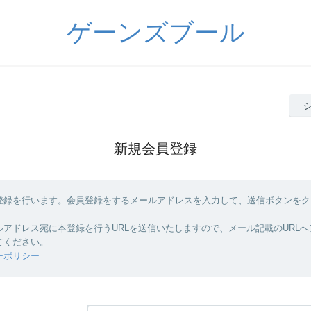
ゲーンズブール
新規会員登録
登録を行います。会員登録をするメールアドレスを入力して、送信ボタンをク
ルアドレス宛に本登録を行うURLを送信いたしますので、メール記載のURL
てください。
ーポリシー