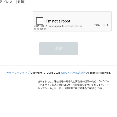
アドレス
（必須）
カラーミーショップ
Copyright (C) 2005-2026
GMOペパボ株式会社
All Rights Reserved.
当サイトでは、通信情報の暗号化と実在性の証明のため、GMOグロ
ーバルサイン株式会社のSSLサーバ証明書を使用しております。 セ
キュアシールより、サーバ証明書の検証結果をご確認ください。