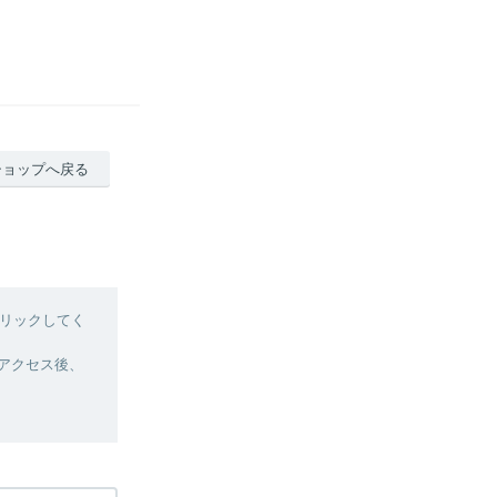
ショップへ戻る
リックしてく
へアクセス後、